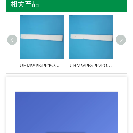
相关产品
广州品盛CNC精密加工尼龙帽
UHMWPE/PP/POM/尼龙/聚四氟乙烯精密机加工塑料配件
UHMWPE\/PP\/POM\/尼龙\/PTEF\/PE机加工精密工程塑料件