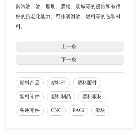
御汽油、油、脂肪、酒精、弱堿等的侵蚀和有很
好的抗老化能力。可作
润滑油
、
燃料
等的
包装材
料
。
上一条:
下一条:
塑料产品
塑料件
塑料配件
塑料零件
塑料制品
塑料板材
备用零件
CNC
PA66
滑块