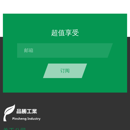
超值享受
订阅